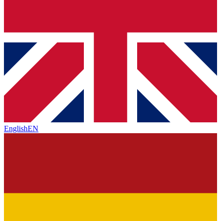
English
EN