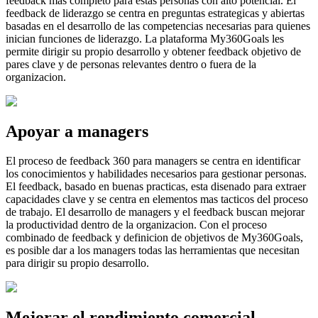
feedback mas completo para estas personas con alto potencial. El
feedback de liderazgo se centra en preguntas estrategicas y abiertas
basadas en el desarrollo de las competencias necesarias para quienes
inician funciones de liderazgo. La plataforma My360Goals les
permite dirigir su propio desarrollo y obtener feedback objetivo de
pares clave y de personas relevantes dentro o fuera de la
organizacion.
Apoyar a managers
El proceso de feedback 360 para managers se centra en identificar
los conocimientos y habilidades necesarios para gestionar personas.
El feedback, basado en buenas practicas, esta disenado para extraer
capacidades clave y se centra en elementos mas tacticos del proceso
de trabajo. El desarrollo de managers y el feedback buscan mejorar
la productividad dentro de la organizacion. Con el proceso
combinado de feedback y definicion de objetivos de My360Goals,
es posible dar a los managers todas las herramientas que necesitan
para dirigir su propio desarrollo.
Mejorar el rendimiento comercial