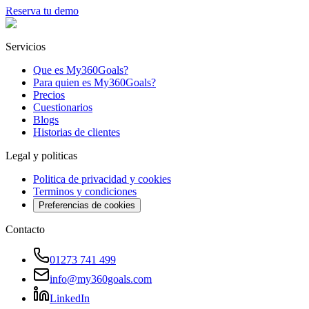
Reserva tu demo
Servicios
Que es My360Goals?
Para quien es My360Goals?
Precios
Cuestionarios
Blogs
Historias de clientes
Legal y politicas
Politica de privacidad y cookies
Terminos y condiciones
Preferencias de cookies
Contacto
01273 741 499
info@my360goals.com
LinkedIn