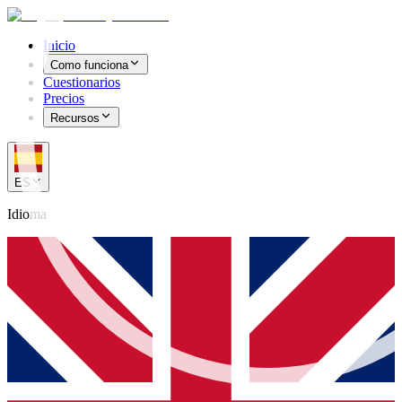
Inicio
Como funciona
Cuestionarios
Precios
Recursos
ES
Idioma