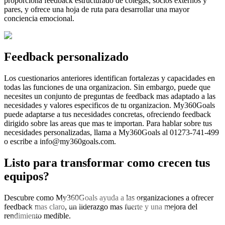
proporciona feedback estructurado de colegas, socios externos y
pares, y ofrece una hoja de ruta para desarrollar una mayor
conciencia emocional.
Feedback personalizado
Los cuestionarios anteriores identifican fortalezas y capacidades en
todas las funciones de una organizacion. Sin embargo, puede que
necesites un conjunto de preguntas de feedback mas adaptado a las
necesidades y valores especificos de tu organizacion. My360Goals
puede adaptarse a tus necesidades concretas, ofreciendo feedback
dirigido sobre las areas que mas te importan. Para hablar sobre tus
necesidades personalizadas, llama a My360Goals al 01273-741-499
o escribe a info@my360goals.com.
Listo para transformar como crecen tus
equipos?
Descubre como My360Goals ayuda a las organizaciones a ofrecer
feedback mas claro, un liderazgo mas fuerte y una mejora del
rendimiento medible.