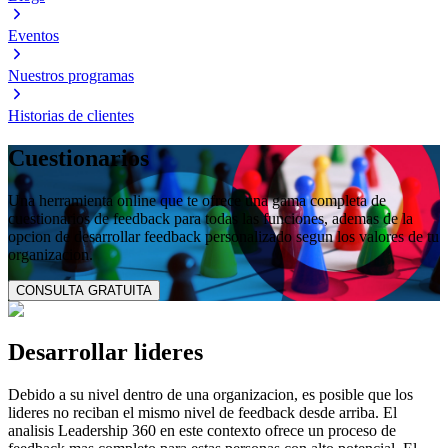
Eventos
Nuestros programas
Historias de clientes
Cuestionarios
Una herramienta online que te ofrece una gama completa de
cuestionarios de feedback para todas las funciones, ademas de la
opcion de desarrollar feedback personalizado segun los valores de tu
organizacion.
CONSULTA GRATUITA
Desarrollar lideres
Debido a su nivel dentro de una organizacion, es posible que los
lideres no reciban el mismo nivel de feedback desde arriba. El
analisis Leadership 360 en este contexto ofrece un proceso de